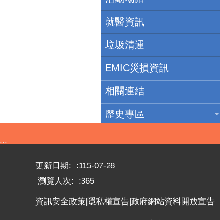
就醫資訊
垃圾清運
EMIC災損資訊
相關連結
歷史專區
:::
更新日期:
115-07-28
瀏覽人次:
365
資訊安全政策
|
隱私權宣告
|
政府網站資料開放宣告