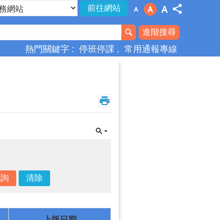
進階搜尋
熱門關鍵字
停班停課
常用通報專線
上版日期