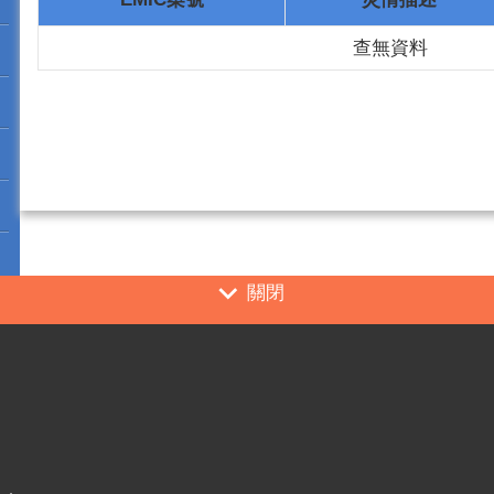
查無資料
關閉