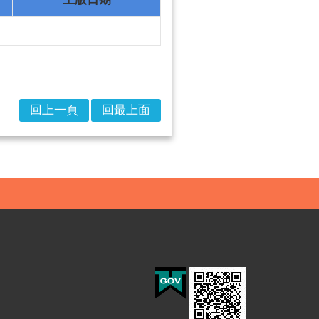
回上一頁
回最上面