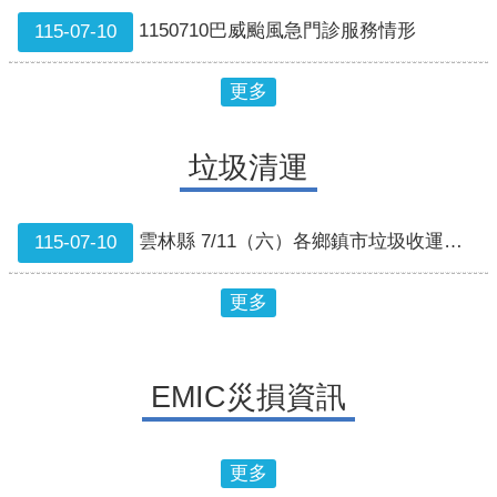
1150710巴威颱風急門診服務情形
115-07-10
更多
垃圾清運
雲林縣 7/11（六）各鄉鎮市垃圾收運狀況
115-07-10
更多
EMIC災損資訊
更多