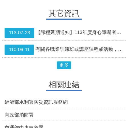
其它資訊
【課程延期通知】113年度身心障礙者職業重建服務專業人員專業課程-專業督導之倫理及法律議題
113-07-23
有關各職業訓練班或講座課程或活動，依本府宣布停班停課公告停止辦理
110-09-11
更多
相關連結
經濟部水利署防災資訊服務網
內政部消防署
交通部中央氣象署