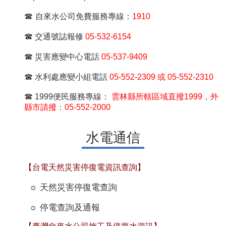
☎
自來水公司免費服務專線：
1910
☎
交通號誌報修
05-532-6154
☎
災害應變中心電話
05-537-9409
☎
水利處應變小組電話
05-552-2309 或 05-552-2310
☎
1999便民服務專線：
雲林縣所轄區域直撥1999，外
縣市請撥：05-552-2000
水電通信
【台電天然災害停復電資訊查詢】
☼
天然災害停復電查詢
☼
停電查詢及通報