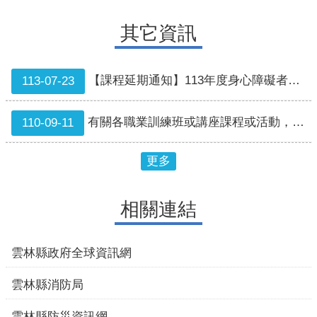
其它資訊
【課程延期通知】113年度身心障礙者職業重建服務專業人員專業課程-專業督導之倫理及法律議題
113-07-23
有關各職業訓練班或講座課程或活動，依本府宣布停班停課公告停止辦理
110-09-11
更多
相關連結
經濟部水利署防災資訊服務網
內政部消防署
交通部中央氣象署