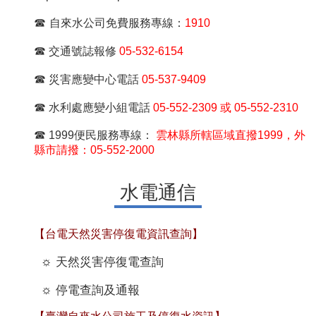
☎
自來水公司免費服務專線：
1910
☎
交通號誌報修
05-532-6154
☎
災害應變中心電話
05-537-9409
☎
水利處應變小組電話
05-552-2309 或 05-552-2310
☎
1999便民服務專線：
雲林縣所轄區域直撥1999，外
縣市請撥：05-552-2000
水電通信
【台電天然災害停復電資訊查詢】
☼
天然災害停復電查詢
☼
停電查詢及通報