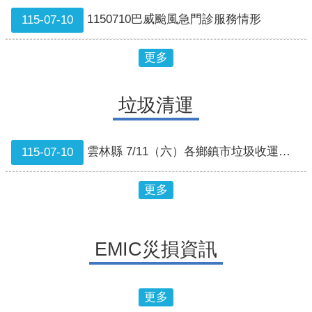
1150710巴威颱風急門診服務情形
115-07-10
更多
垃圾清運
雲林縣 7/11（六）各鄉鎮市垃圾收運狀況
115-07-10
更多
EMIC災損資訊
更多