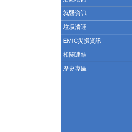
就醫資訊
垃圾清運
EMIC災損資訊
相關連結
歷史專區