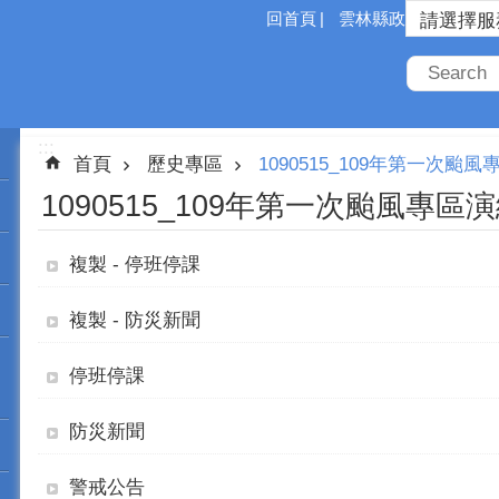
回首頁
雲林縣政府
:::
首頁
歷史專區
1090515_109年第一次颱
1090515_109年第一次颱風專區
複製 - 停班停課
複製 - 防災新聞
停班停課
防災新聞
警戒公告