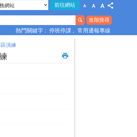
進階搜尋
熱門關鍵字
停班停課
常用通報專線
風專區演練
演練