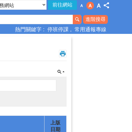
進階搜尋
熱門關鍵字
停班停課
常用通報專線
上版
日期