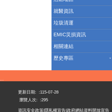
就醫資訊
垃圾清運
EMIC災損資訊
相關連結
歷史專區
:::
更新日期:
115-07-28
瀏覽人次:
295
資訊安全政策
|
隱私權宣告
|
政府網站資料開放宣告