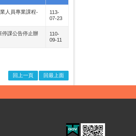
業人員專業課程-
113-
07-23
班停課公告停止辦
110-
09-11
回上一頁
回最上面