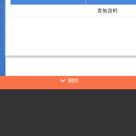
查無資料
關閉