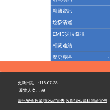
就醫資訊
垃圾清運
EMIC災損資訊
相關連結
歷史專區
:::
更新日期:
115-07-28
瀏覽人次:
99
資訊安全政策
|
隱私權宣告
|
政府網站資料開放宣告