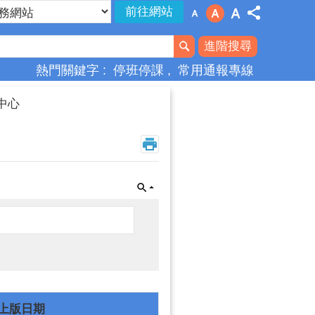
進階搜尋
熱門關鍵字
停班停課
常用通報專線
變中心
上版日期