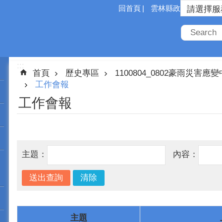
回首頁
雲林縣政府
:::
首頁
歷史專區
1100804_0802豪雨災害應
工作會報
工作會報
主題：
內容：
主題