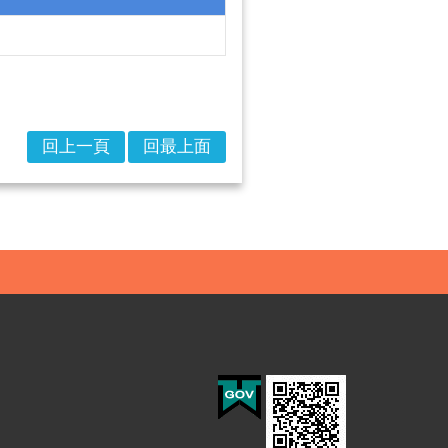
回上一頁
回最上面