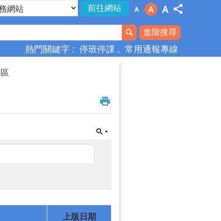
進階搜尋
熱門關鍵字
停班停課
常用通報專線
專區
上版日期