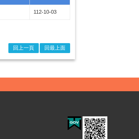
112-10-03
回上一頁
回最上面