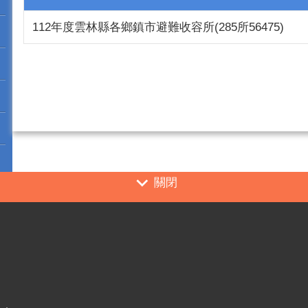
112年度雲林縣各鄉鎮市避難收容所(285所56475)
關閉