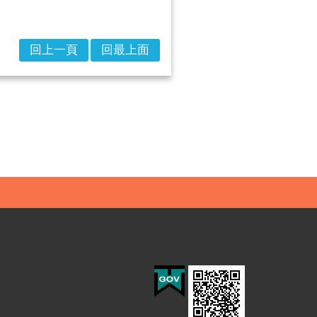
回上一頁
回最上面