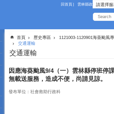
回首頁
雲林縣政府
:::
首頁
歷史專區
1121003-1120901海葵颱風
交通運輸
交通運輸
因應海葵颱風9/4（一）雲林縣停班停
無載送服務，造成不便，尚請見諒。
發布單位：社會救助行政科