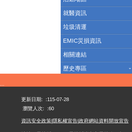
就醫資訊
垃圾清運
EMIC災損資訊
相關連結
歷史專區
:::
更新日期:
115-07-28
瀏覽人次:
60
資訊安全政策
|
隱私權宣告
|
政府網站資料開放宣告