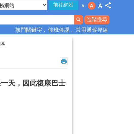
進階搜尋
熱門關鍵字
停班停課
常用通報專線
專區
課一天，因此復康巴士