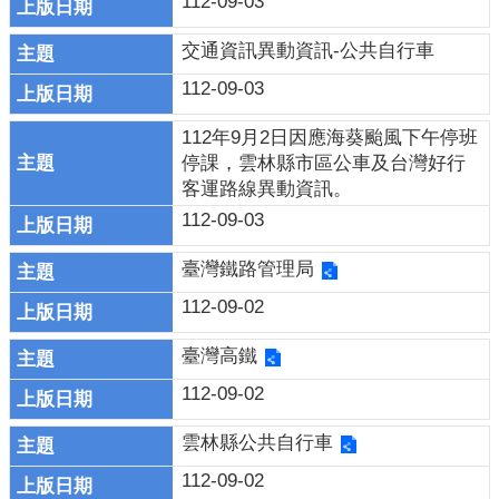
112-09-03
交
交通資訊異動資訊-公共自行車
通
112-09-03
運
輸
112年9月2日因應海葵颱風下午停班
活
停課，雲林縣市區公車及台灣好行
動
客運路線異動資訊。
場
112-09-03
館
臺灣鐵路管理局
就
112-09-02
醫
資
臺灣高鐵
訊
112-09-02
垃
圾
雲林縣公共自行車
清
112-09-02
運