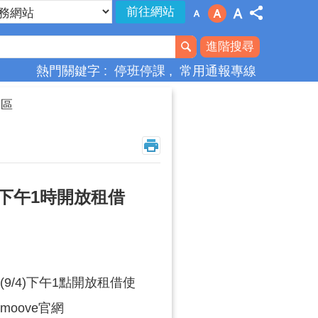
進階搜尋
熱門關鍵字
停班停課
常用通報專線
專區
)下午1時開放租借
/4)下午1點開放租借使
oove官網