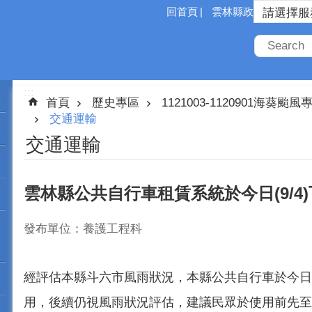
回首頁
雲林縣政府
:::
首頁
歷史專區
1121003-1120901海葵颱風
交通運輸
交通運輸
雲林縣公共自行車租賃系統於今日(9/4
發布單位：養護工程科
經評估本縣斗六市風雨狀況，本縣公共自行車於今日(9
用，後續仍視風雨狀況評估，建議民眾於使用前先至m