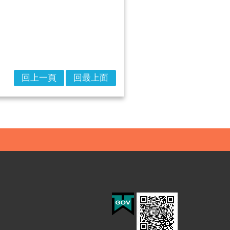
回上一頁
回最上面