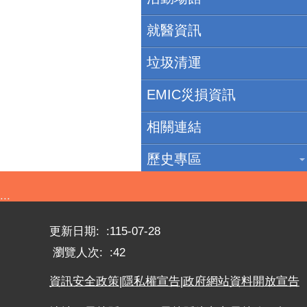
就醫資訊
垃圾清運
EMIC災損資訊
相關連結
歷史專區
:::
更新日期:
115-07-28
瀏覽人次:
42
資訊安全政策
|
隱私權宣告
|
政府網站資料開放宣告