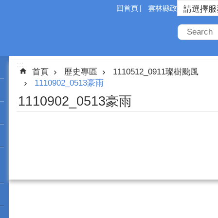
回首頁
雲林縣政府
:::
首頁
歷史專區
1110512_0911璨樹颱風
1110902_0513豪雨
1110902_0513豪雨