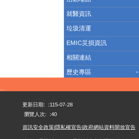
就醫資訊
垃圾清運
EMIC災損資訊
相關連結
歷史專區
:::
更新日期:
115-07-28
瀏覽人次:
40
資訊安全政策
|
隱私權宣告
|
政府網站資料開放宣告