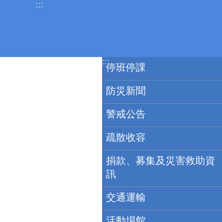
:::
跳到主要內容區塊
:::
停班停課
防災新聞
警戒公告
疏散收容
捐款、募集及災害救助資
訊
交通運輸
活動場館