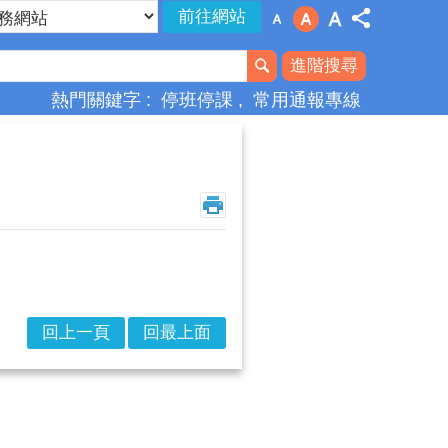
進階搜尋
熱門關鍵字
停班停課
常用通報專線
回上一頁
回最上面